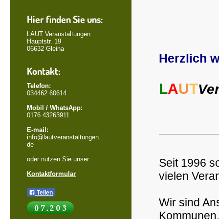
Hier finden Sie uns:
LAUT Veranstaltungen
Hauptstr. 19
06632 Gleina
Herzlich 
Kontakt:
L
A
U
T
Ver
Telefon:
034462 60614
Mobil / WhatsApp:
0176 43263911
E-mail:
info@lautveranstaltungen.
de
oder nutzen Sie unser
Seit 1996 s
vielen Vera
Kontaktformular
Teilen
Wir sind An
Kommunen, ö