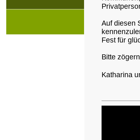
Privatperso
Auf diesen S
kennenzuler
Fest für gl
Bitte zögern
Katharina u