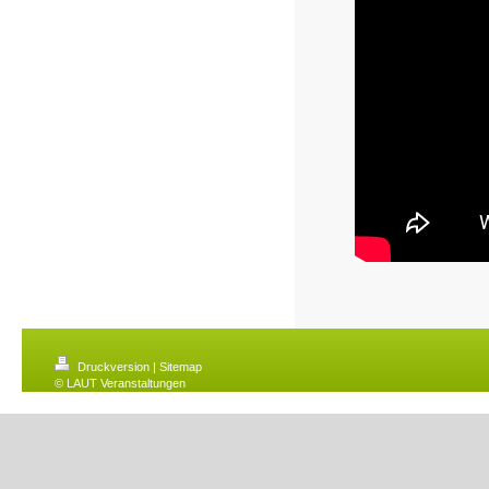
Druckversion
|
Sitemap
© LAUT Veranstaltungen