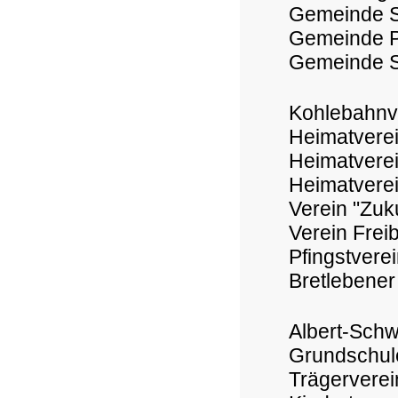
Gemeinde S
Gemeinde P
Gemeinde 
Kohlebahnv
Heimatverei
Heimatverei
Heimatverei
Verein "Zuk
Verein Frei
Pfingstverei
Bretlebener
Albert-Sch
Grundschul
Trägervere