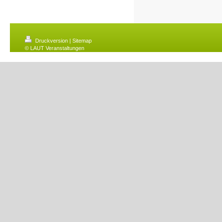
Druckversion
|
Sitemap
© LAUT Veranstaltungen